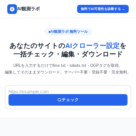
AI観測ラボ
無料でAI可視性を診断する →
AI観測ラボ 無料ツール
あなたのサイトの
AIクローラー設定
を
一括チェック・編集・ダウンロード
URLを入力するだけでllms.txt・robots.txt・OGPタグを取得。
編集してそのままダウンロード。サーバー不要・登録不要・完全無料。
チェック